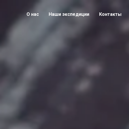
О нас
Наши экспедиции
Контакты