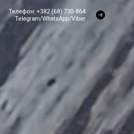
Телефон: +382 (68) 730-864
Telegram/WhatsApp/Viber