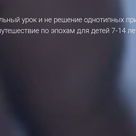
льный урок и не решение однотипных пр
путешествие по эпохам для детей 7-14 ле